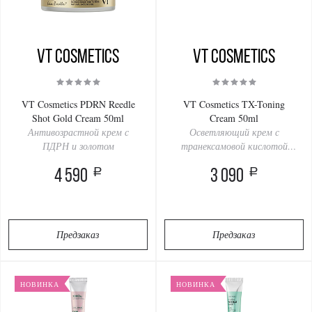
VT Cosmetics
VT Cosmetics
VT Cosmetics PDRN Reedle
VT Cosmetics TX-Toning
Shot Gold Cream 50ml
Cream 50ml
Антивозрастной крем с
Осветляющий крем с
ПДРН и золотом
транексамовой кислотой
против пигментации
a
a
4 590
3 090
Предзаказ
Предзаказ
НОВИНКА
НОВИНКА