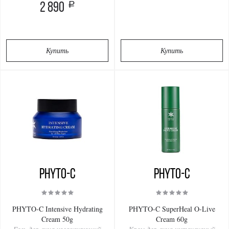
a
2 890
Купить
Купить
PHYTO-C
PHYTO-C
PHYTO-C Intensive Hydrating
PHYTO-C SuperHeal O-Live
Cream 50g
Cream 60g