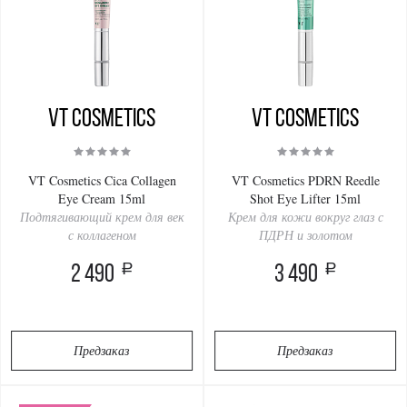
VT Cosmetics
VT Cosmetics
VT Cosmetics Cica Collagen
VT Cosmetics PDRN Reedle
Eye Cream 15ml
Shot Eye Lifter 15ml
Подтягивающий крем для век
Крем для кожи вокруг глаз с
с коллагеном
ПДРН и золотом
a
a
2 490
3 490
Предзаказ
Предзаказ