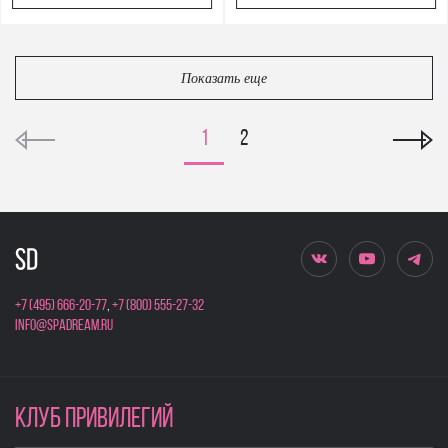
Показать еще
1
2
+7 (495) 666-20-77
,
+7 (800) 555-27-32
info@spadream.ru
КЛУБ ПРИВИЛЕГИЙ