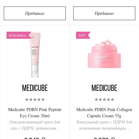
Предзаказ
Предзаказ
НОВИНКА
ХИТ
Medicube
Medicube
Medicube PDRN Pink Peptide
Medicube PDRN Pink Collagen
Eye Cream 30ml
Capsule Cream 55g
Омолаживающий крем для
Капсульный крем с ПДРН для
глаз с ПДРН, ретинолом и
осветления пигментации и
ниацинамидом
сияния кожи