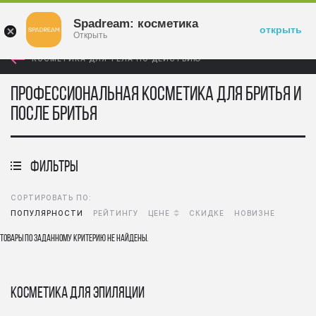
Войти
Spadream: косметика
открыть
Открыть
КОСМЕТИКА ДЛЯ ТЕЛА ПО ДЕЙСТВИЮ
Профессиональная косметика для бритья и
после бритья
фильтры
СОРТИРОВАТЬ ПО:
ПОПУЛЯРНОСТИ
РЕЙТИНГУ
ЦЕНЕ
СКИДКЕ
НОВИЗНЕ
Товары по заданному критерию не найдены.
Косметика для эпиляции