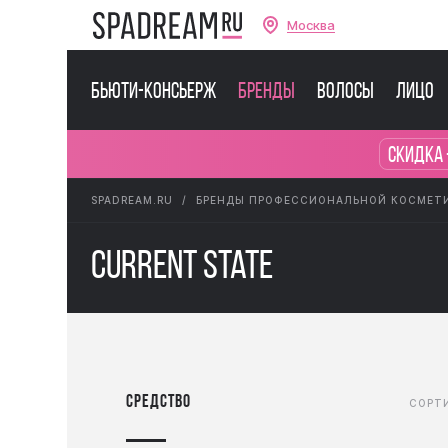
Москва
Бьюти-консьерж
Бренды
Волосы
Лицо
Скидка 
SPADREAM.RU
БРЕНДЫ ПРОФЕССИОНАЛЬНОЙ КОСМЕТ
Current State
Средство
СОРТИ