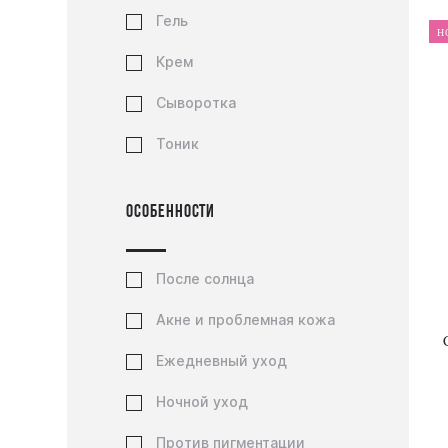
Гель
Н
Крем
Сыворотка
Тоник
Особенности
После солнца
Акне и проблемная кожа
Ежедневный уход
Ночной уход
Против пигментации