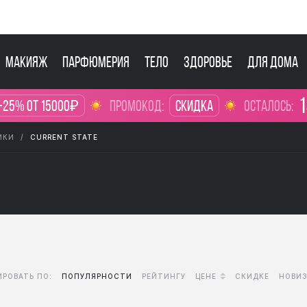
Макияж
Парфюмерия
Тело
Здоровье
Для дома
1
-25% от 15000₽
промокод:
Скидка
осталось:
ИКИ
CURRENT STATE
РОВАТЬ ПО:
ПОПУЛЯРНОСТИ
РЕЙТИНГУ
ЦЕНЕ
СКИДКЕ
НОВИ