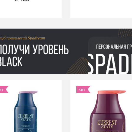
ИТ
ХИТ