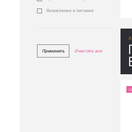
Увлажнение и питание
Применить
Очистить все
Х