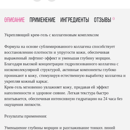
0
Описание
Применение
Ингредиенты
отзывы
Укрепляющий крем-гель с коллагеновым комплексом
Формула на основе сублимированного коллагена способствует
восстановлению плотности и упругости кожи, обеспечивая
выраженный лифтинг-эффект и уменьшая глубину морщин.
Благодаря высокой концентрации гидролизованного коллагена с
низкомолекулярной структурой, активные компоненты глубоко
проникают в кожу, стимулируя естественную выработку коллагена и
укрепляя кожный каркас.
Крем-гель мгновенно увлажняет кожу, придавая ей эффект
наполненности и здоровое сияние. Легкая текстура быстро
впитывается, обеспечивая интенсивную гидратацию на 24 часа без
ощущения липкости.
Результаты применения:
Уменьшение глубины морщин и разглаживание тонких линий