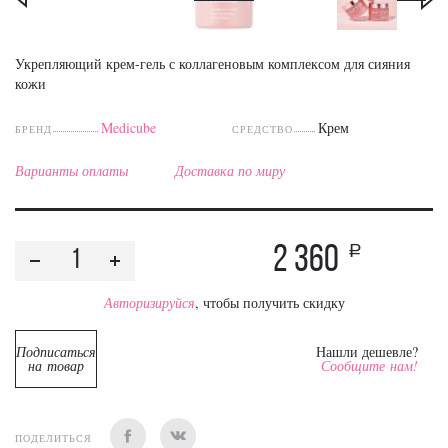
Укрепляющий крем-гель с коллагеновым комплексом для сияния
кожи
Medicube
Крем
БРЕНД
СРЕДСТВО
Варианты оплаты
Доставка по миру
2 360
a
Авторизируйся
, чтобы получить скидку
Подписаться
Нашли дешевле?
на товар
Сообщите нам!
ПОДЕЛИТЬСЯ