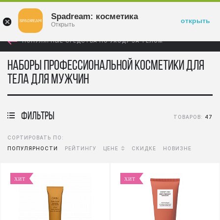
Войти
Spadream: косметика
открыть
Открыть
ПОПУЛЯРНЫЕ СРЕДСТВА ПО УХОДУ ЗА ТЕЛОМ
Наборы профессиональной косметики для
тела для мужчин
фильтры
ТОВАРОВ:
47
СОРТИРОВАТЬ ПО:
ПОПУЛЯРНОСТИ
РЕЙТИНГУ
ЦЕНЕ
СКИДКЕ
НОВИЗНЕ
ХИТ
ХИТ