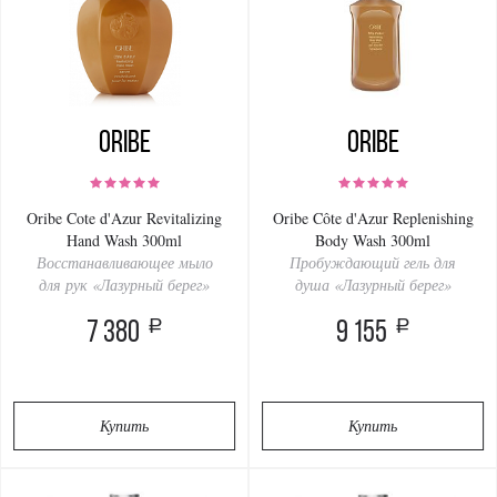
Oribe
Oribe
Oribe Cote d'Azur Revitalizing
Oribe Côte d'Azur Replenishing
Hand Wash 300ml
Body Wash 300ml
Восстанавливающее мыло
Пробуждающий гель для
для рук «Лазурный берег»
душа «Лазурный берег»
a
a
7 380
9 155
Купить
Купить