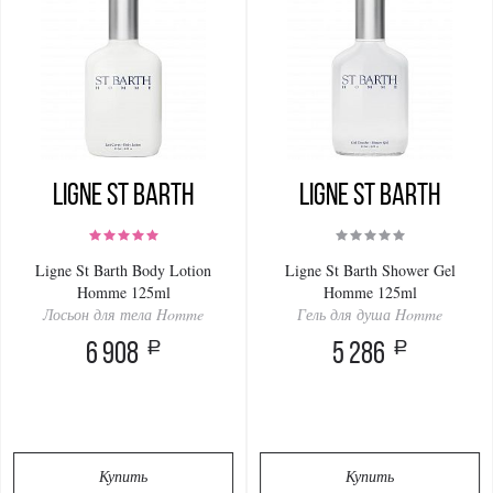
Ligne St Barth
Ligne St Barth
Ligne St Barth Body Lotion
Ligne St Barth Shower Gel
Homme 125ml
Homme 125ml
Лосьон для тела Homme
Гель для душа Homme
a
a
6 908
5 286
Купить
Купить