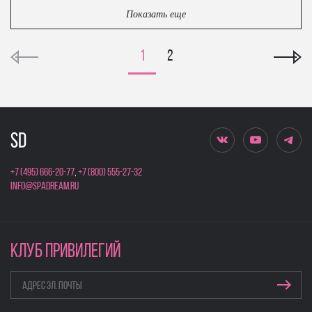
Показать еще
1
2
+7 (495) 666-20-77
,
+7 (800) 555-27-32
info@spadream.ru
КЛУБ ПРИВИЛЕГИЙ