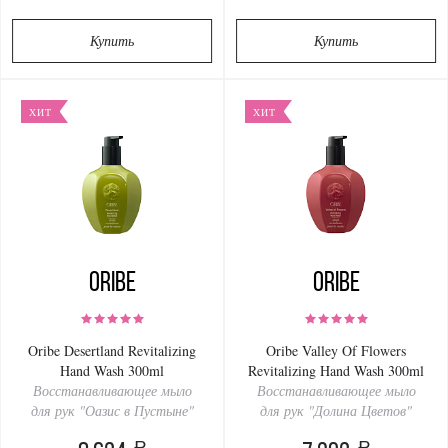
Купить
Купить
ХИТ
ХИТ
Oribe
Oribe
Oribe Desertland Revitalizing
Oribe Valley Of Flowers
Hand Wash 300ml
Revitalizing Hand Wash 300ml
Восстанавливающее мыло
Восстанавливающее мыло
для рук "Оазис в Пустыне"
для рук "Долина Цветов"
a
a