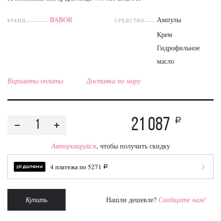
BABOR
Ампулы
БРЕНД
СРЕДСТВО
Крем
Гидрофильное
масло
Варианты оплаты
Доставка по миру
21 087
a
Авторизируйся
, чтобы получить скидку
4 платежа по
5271
a
Купить
Нашли дешевле?
Сообщите нам!