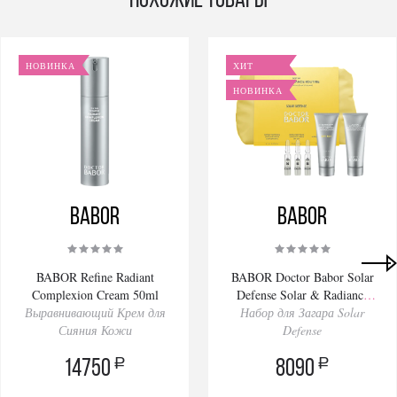
Похожие товары
НОВИНКА
ХИТ
НОВИНКА
BABOR
BABOR
BABOR Refine Radiant
BABOR Doctor Babor Solar
Complexion Cream 50ml
Defense Solar & Radiance
Выравнивающий Крем для
Набор для Загара Solar
Routine Set
Сияния Кожи
Defense
a
a
14750
8090