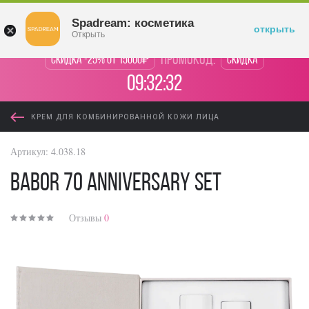
Войти
Spadream: косметика
открыть
Открыть
промокод:
Скидка -25% от 15000₽
Скидка
09:32:32
КРЕМ ДЛЯ КОМБИНИРОВАННОЙ КОЖИ ЛИЦА
Артикул:
4.038.18
BABOR 70 Anniversary Set
Отзывы
0