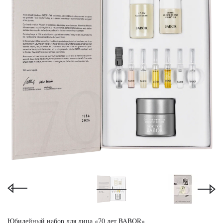
Юбилейный набор для лица «70 лет BABOR»