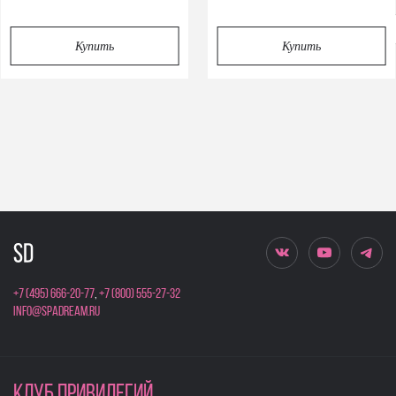
Privacy notice
Купить
Купить
+7 (495) 666-20-77
,
+7 (800) 555-27-32
info@spadream.ru
КЛУБ ПРИВИЛЕГИЙ