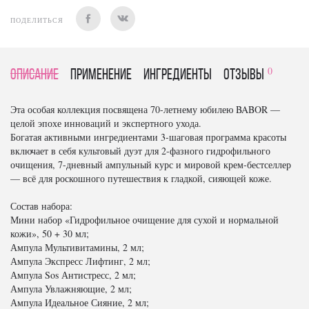
ПОДЕЛИТЬСЯ
0
Описание
Применение
Ингредиенты
отзывы
Эта особая коллекция посвящена 70-летнему юбилею BABOR —
целой эпохе инноваций и экспертного ухода.
Богатая активными ингредиентами 3-шаговая программа красоты
включает в себя культовый дуэт для 2-фазного гидрофильного
очищения, 7-дневный ампульный курс и мировой крем-бестселлер
— всё для роскошного путешествия к гладкой, сияющей коже.
Состав набора:
Мини набор «Гидрофильное очищение для сухой и нормальной
кожи», 50 + 30 мл;
Ампула Мультивитамины, 2 мл;
Ампула Экспресс Лифтинг, 2 мл;
Ампула Sos Антистресс, 2 мл;
Ампула Увлажняющие, 2 мл;
Ампула Идеальное Сияние, 2 мл;