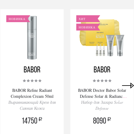
НОВИНКА
ХИТ
НОВИНКА
BABOR
BABOR
BABOR Refine Radiant
BABOR Doctor Babor Solar
Complexion Cream 50ml
Defense Solar & Radiance
Выравнивающий Крем для
Набор для Загара Solar
Routine Set
Сияния Кожи
Defense
a
a
14750
8090