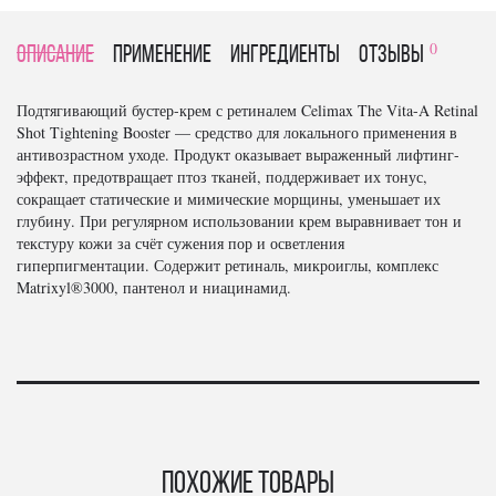
0
Описание
Применение
Ингредиенты
отзывы
Подтягивающий бустер-крем с ретиналем Celimax The Vita-A Retinal
Shot Tightening Booster — средство для локального применения в
антивозрастном уходе. Продукт оказывает выраженный лифтинг-
эффект, предотвращает птоз тканей, поддерживает их тонус,
сокращает статические и мимические морщины, уменьшает их
глубину. При регулярном использовании крем выравнивает тон и
текстуру кожи за счёт сужения пор и осветления
гиперпигментации. Содержит ретиналь, микроиглы, комплекс
Matrixyl®3000, пантенол и ниацинамид.
Похожие товары