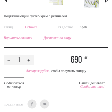
Подтягивающий бустер-крем с ретиналем
Celimax
Крем
БРЕНД
СРЕДСТВО
Варианты оплаты
Доставка по миру
690
a
Авторизируйся
, чтобы получить скидку
Подписаться
Нашли дешевле?
на товар
Сообщите нам!
ПОДЕЛИТЬСЯ