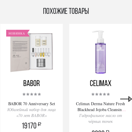
Похожие товары
НОВИНКА
BABOR
Celimax
BABOR 70 Anniversary Set
Celimax Derma Nature Fresh
Юбилейный набор для лица
Blackhead Jojoba Cleansing
«70 лет BABOR»
Гидрофильное масло от
Oil 150ml
чёрных точек
a
19170