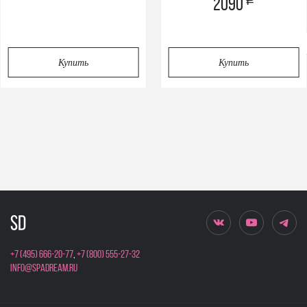
a
2090
Privacy notice
Купить
Купить
+7 (495) 666-20-77
,
+7 (800) 555-27-32
info@spadream.ru