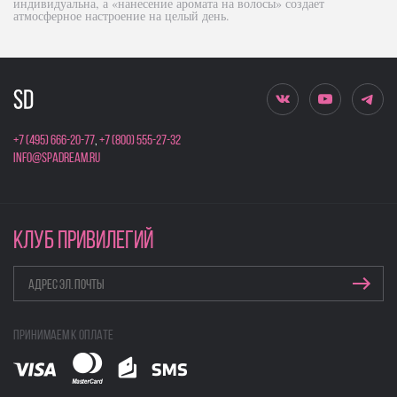
индивидуальна, а «нанесение аромата на волосы» создает
атмосферное настроение на целый день.
+7 (495) 666-20-77
,
+7 (800) 555-27-32
info@spadream.ru
КЛУБ ПРИВИЛЕГИЙ
Принимаем к оплате