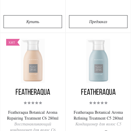
Купить
Предзаказ
ХИТ
Featheraqua
Featheraqua
Featheraqua Botanical Aroma
Featheraqua Botanical Aroma
Repairing Treatment C6 280ml
Refining Treatment C5 280ml
Восстанавливающий
Кондиционер для волос С5
кондиционер для волос C6