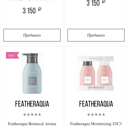
a
3 150
a
3 150
Предзаказ
Предзаказ
ХИТ
Featheraqua
Featheraqua
Featheraqua Botanical Aroma
Featheraqua Moisturizing J3/C3