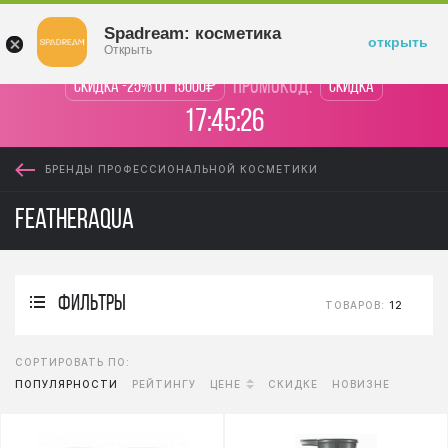
Войти
Spadream: косметика
открыть
Открыть
промокод:
Скидка -25% от 15000₽
Скидка
17:45:26
БРЕНДЫ ПРОФЕССИОНАЛЬНОЙ КОСМЕТИКИ
Featheraqua
фильтры
ТОВАРОВ:
12
СОРТИРОВАТЬ ПО:
ПОПУЛЯРНОСТИ
РЕЙТИНГУ
ЦЕНЕ
СКИДКЕ
НОВИЗНЕ