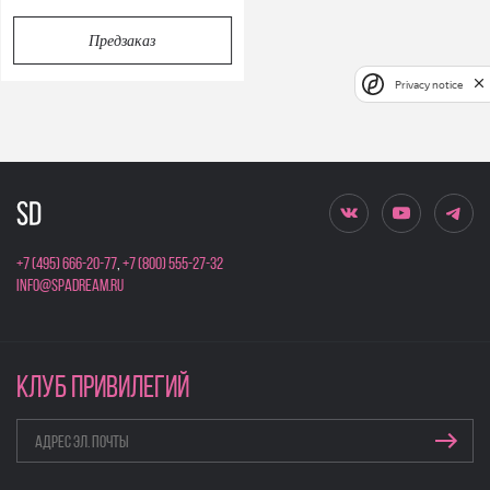
Предзаказ
Privacy notice
+7 (495) 666-20-77
,
+7 (800) 555-27-32
info@spadream.ru
КЛУБ ПРИВИЛЕГИЙ