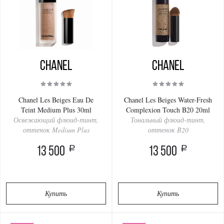
Chanel
Chanel
Chanel Les Beiges Eau De
Chanel Les Beiges Water-Fresh
Teint Medium Plus 30ml
Complexion Touch B20 20ml
Освежающий флюид-тинт,
Тональный флюид-тинт,
оттенок Medium Plus
оттенок B20
a
a
13 500
13 500
Купить
Купить