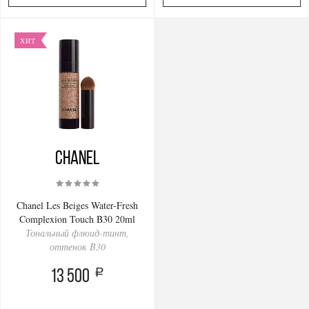
ХИТ
Chanel
Chanel Les Beiges Water-Fresh
Complexion Touch B30 20ml
Тональный флюид-тинт,
оттенок B30
a
13 500