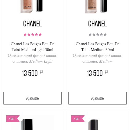
Chanel
Chanel
Chanel Les Beiges Eau De
Chanel Les Beiges Eau De
Teint MediumLight 30ml
Teint Medium 30ml
Освежающий флюид-тинт,
Освежающий флюид-тинт,
оттенок Medium Light
оттенок Medium
a
a
13 500
13 500
Купить
Купить
ХИТ
ХИТ