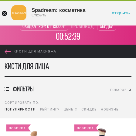
Войти
Spadream: косметика
открыть
Открыть
промокод:
Скидка -25% от 15000₽
Скидка
00:52:39
КИСТИ ДЛЯ МАКИЯЖА
Кисти для лица
фильтры
ТОВАРОВ:
3
СОРТИРОВАТЬ ПО:
ПОПУЛЯРНОСТИ
РЕЙТИНГУ
ЦЕНЕ
СКИДКЕ
НОВИЗНЕ
НОВИНКА
НОВИНКА