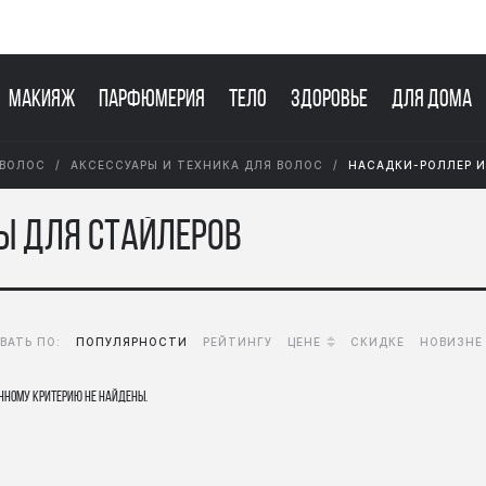
Макияж
Парфюмерия
Тело
Здоровье
Для дома
 ВОЛОС
АКСЕССУАРЫ И ТЕХНИКА ДЛЯ ВОЛОС
НАСАДКИ-РОЛЛЕР И
ы для стайлеров
ВАТЬ ПО:
ПОПУЛЯРНОСТИ
РЕЙТИНГУ
ЦЕНЕ
СКИДКЕ
НОВИЗНЕ
нному критерию не найдены.