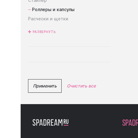
Стайлер
Роллеры и капсулы
Расчески и щетки
РАЗВЕРНУТЬ
Применить
Очистить все
SPAD