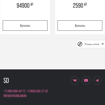
a
a
94900
2590
Купить
Купить
Privacy notice
+7 (495) 666-20-77
,
+7 (800) 555-27-32
info@spadream.ru