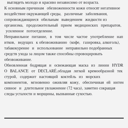
выглядеть молодо и красиво независимо от возраста.
К основным причинам обезвоженности кожи относят негативное
воздействие окружающей среды, различные заболевания,
сопровождающиеся обильным выведением жидкости из
организма, продолжительный прием медицинских препаратов,
усиленное потоотделение.
Неправильное питание, в том числе частое употребление нап
итков, ведущих к обезвоживанию (кофе, газировка, алкоголь),
табакокурение и использование неправильно подобранных
средств ухода за лицом также способны спровоцировать
обезвоживание.
Обновленная бодрящая и освежающая маска из линии HYDR
O BALANCE от DECLARÉ,обладая легкой кремообразной тек
стурой, содержит настоящий коктейль из морских
компонентов, мгновенно оживляя кожу, обеспечивая ей интен
сивное и длительное увлажнение (72 часа), заметно сокращая
следы усталости и морщины, вызванные сухостью.