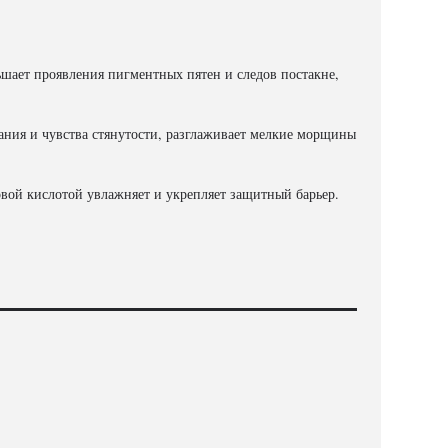
шает проявления пигментных пятен и следов постакне,
ния и чувства стянутости, разглаживает мелкие морщины
вой кислотой увлажняет и укрепляет защитный барьер.