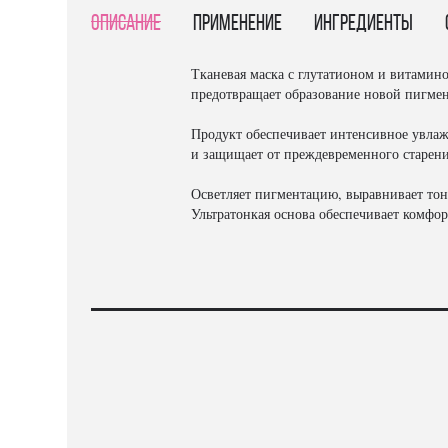
Описание
Применение
Ингредиенты
Тканевая маска с глутатионом и витамин
предотвращает образование новой пигмен
Продукт обеспечивает интенсивное увлаж
и защищает от преждевременного старен
Осветляет пигментацию, выравнивает тон
Ультратонкая основа обеспечивает комфо