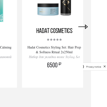
Hadat Cosmetics
 Calming
Hadat Cosmetics Styling Set: Hair Prep
Ha
& Softness Ritual 2x250ml
R
лаиновой
Набор для укладки волос Styling Set
Набор
a
6500
Privacy notice