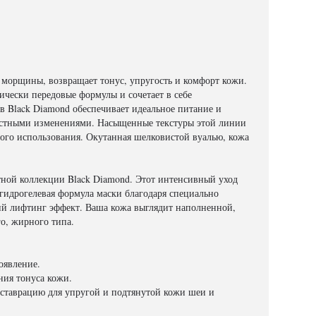
 морщины, возвращает тонус, упругость и комфорт кожи.
чески передовые формулы и сочетает в себе
в Black Diamond обеспечивает идеальное питание и
зрастными изменениями. Насыщенные текстуры этой линии
ого использования. Окутанная шелковистой вуалью, кожа
ной коллекции Black Diamond. Этот интенсивный уход
гидрогелевая формула маски благодаря специально
ий лифтинг эффект. Ваша кожа выглядит наполненной,
о, жирного типа.
оявление.
ния тонуса кожи.
еставрацию для упругой и подтянутой кожи шеи и