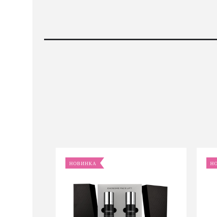
НОВИНКА
Н