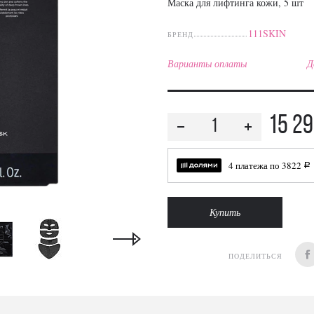
Маска для лифтинга кожи, 5 шт
111SKIN
БРЕНД
Варианты оплаты
Д
15 2
4 платежа по
3822
a
Купить
ПОДЕЛИТЬСЯ