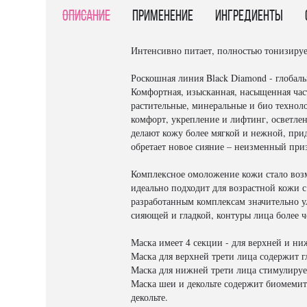
Описание
Применение
Ингредиенты
Интенсивно питает, полностью тонизируе
Роскошная линия Black Diamond - глобал
Комфортная, изысканная, насыщенная час
растительные, минеральные и био технол
комфорт, укрепление и лифтинг, осветле
делают кожу более мягкой и нежной, при
обретает новое сияние – неизменный приз
Комплексное омоложение кожи стало воз
идеально подходит для возрастной кожи 
разработанным комплексам значительно у
сияющей и гладкой, контуры лица более ч
Маска имеет 4 секции - для верхней и ниж
Маска для верхней трети лица содержит 
Маска для нижней трети лица стимулируе
Маска шеи и декольте содержит биомемит
декольте.