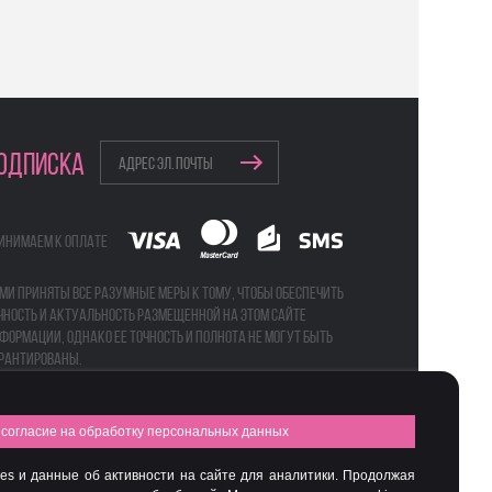
ОДПИСКА
инимаем к оплате
ми приняты все разумные меры к тому, чтобы обеспечить
чность и актуальность размещенной на этом сайте
формации, однако ее точность и полнота не могут быть
рантированы.
согласие на обработку персональных данных
а
Бьюти-боксы
es и данные об активности на сайте для аналитики. Продолжая