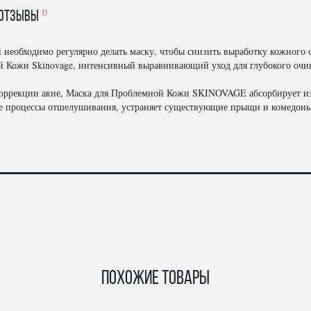
0
отзывы
 необходимо регулярно делать маску, чтобы снизить выработку кожного 
й Кожи Skinovage, интенсивный выравнивающий уход для глубокого очи
коррекции акне, Маска для Проблемной Кожи SKINOVAGE абсорбирует из
ые процессы отшелушивания, устраняет существующие прыщи и комедоны
Похожие товары