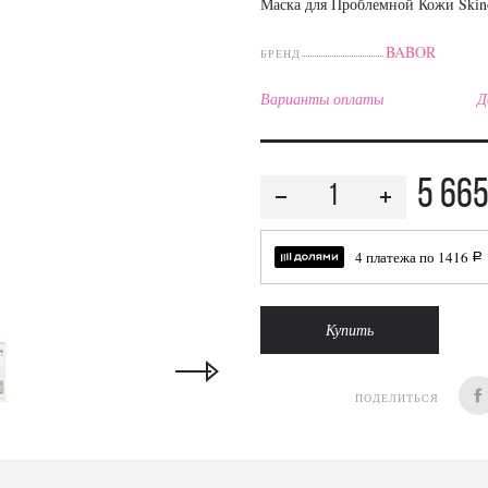
Маска для Проблемной Кожи Skin
BABOR
БРЕНД
Варианты оплаты
Д
5 66
4 платежа по
1416
a
Купить
ПОДЕЛИТЬСЯ