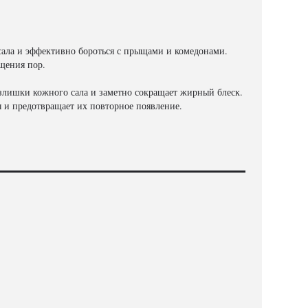
сала и эффективно бороться с прыщами и комедонами.
щения пор.
лишки кожного сала и заметно сокращает жирный блеск.
 и предотвращает их повторное появление.