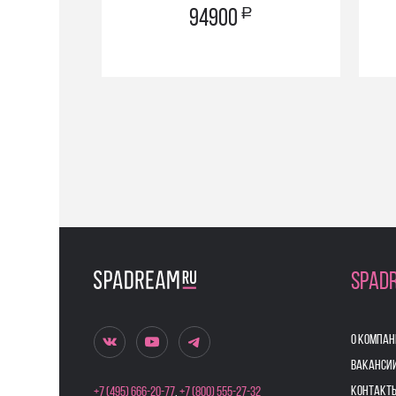
a
94900
SPAD
О КОМПАН
ВАКАНСИ
КОНТАКТ
+7 (495) 666-20-77
,
+7 (800) 555-27-32