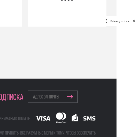
Privacy notice
ОДПИСКА
инимаем к оплате
ми приняты все разумные меры к тому, чтобы обеспечить