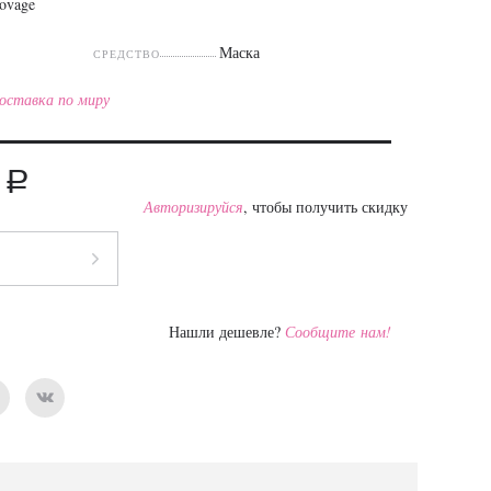
ovage
Маска
СРЕДСТВО
оставка по миру
a
5
Авторизируйся
, чтобы получить скидку
Нашли дешевле?
Сообщите нам!