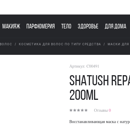
Макияж
Парфюмерия
Тело
Здоровье
Для дома
 ВОЛОС
КОСМЕТИКА ДЛЯ ВОЛОС ПО ТИПУ СРЕДСТВА
МАСКИ ДЛЯ
Артикул:
C00491
SHATUSH Rep
200ml
Отзывы
0
Восстанавливающая маска с нату