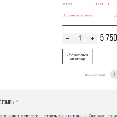
SHATUSH
БРЕНД
Варианты оплаты
Д
5 75
Подписаться
на товар
ПОДЕЛИТЬСЯ
0
отзывы
клые волосы, дарит блеск и легкость при расчесывании. Содержит натур