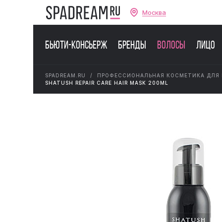
Москва
Бьюти-консьерж
Бренды
Волосы
Лицо
SPADREAM.RU
ПРОФЕССИОНАЛЬНАЯ КОСМЕТИКА ДЛЯ
SHATUSH REPAIR CARE HAIR MASK 200ML