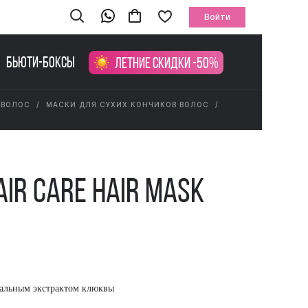
Войти
Бьюти-боксы
Летние скидки -50%
 ВОЛОС
МАСКИ ДЛЯ СУХИХ КОНЧИКОВ ВОЛОС
air Care Hair Mask
ральным экстрактом клюквы