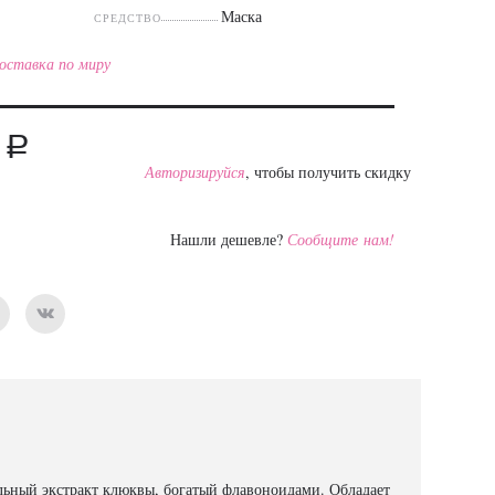
Маска
СРЕДСТВО
оставка по миру
a
0
Авторизируйся
, чтобы получить скидку
Нашли дешевле?
Сообщите нам!
альный экстракт клюквы, богатый флавоноидами. Обладает