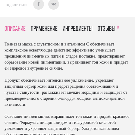
ПОДЕЛИТЬСЯ
0
Описание
Применение
Ингредиенты
отзывы
Тканевая маска с глутатионом и витамином С обеспечивает
комплексное осветляющее действие: эффективно уменьшает
проявления пигментных пятен и следов постакне, предотвращает
образование новой пигментации, выравнивает тон кожи и придает
ей здоровое внутреннее сияние.
Продукт обеспечивает интенсивное увлажнение, укрепляет
защитный барьер кожи для предотвращения обезвоживания и
чувства стянутости, разглаживает мелкие морщины и защищает от
преждевременного старения благодаря мощной антиоксидантной
активности.
Осветляет пигментацию, выравнивает тон кожи и придаёт красивое
сияние. Формула с ниацинамидом и гиалуроновой кислотой
увлажняет и укрепляет защитный барьер. Ультратонкая основа
обеспечивает комфортное применение.