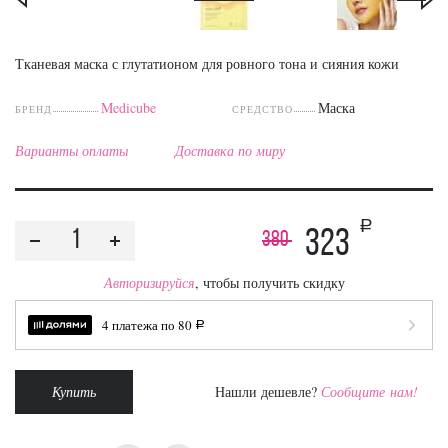
Тканевая маска с глутатионом для ровного тона и сияния кожи
Medicube
Маска
БРЕНД
СРЕДСТВО
Варианты оплаты
Доставка по миру
a
323
380
Авторизируйся
, чтобы получить скидку
4 платежа по
80
a
Купить
Нашли дешевле?
Сообщите нам!