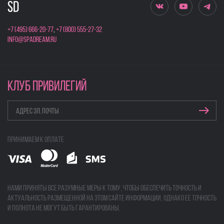
+7 (495) 666-20-77
,
+7 (800) 555-27-32
info@spadream.ru
КЛУБ ПРИВИЛЕГИЙ
Принимаем к оплате
Нами приняты все разумные меры к тому, чтобы обеспечить точность и
актуальность размещенной на этом сайте информации, однако ее точность
и полнота не могут быть гарантированы.