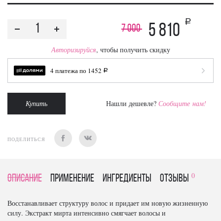
a
5 810
7 000
Авторизируйся
, чтобы получить скидку
4 платежа по
1452
a
Купить
Нашли дешевле?
Сообщите нам!
ПОДЕЛИТЬСЯ
0
Описание
Применение
Ингредиенты
отзывы
Восстанавливает структуру волос и придает им новую жизненную
силу. Экстракт мирта интенсивно смягчает волосы и