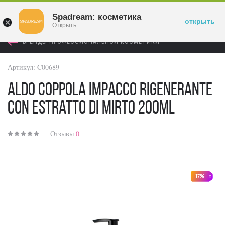
Войти
Spadream: косметика
открыть
Открыть
БРЕНДЫ ПРОФЕССИОНАЛЬНОЙ КОСМЕТИКИ
Артикул:
C00689
Aldo Coppola Impacco Rigenerante
Con Estratto Di Mirto 200ml
Отзывы
0
17%