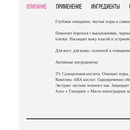
Описание
Применение
Ингредиенты
Глубокое очищение, чистые поры и сияние
Помогает бороться с высыпаниями, черны
клетки. Насыщает кожу влагой и устраняе
Для кого: для кожи, склонной к повыше
Активные ингредиенты:
2% Салициловая кислота. Очищает поры,
Комплекс AHA кислот. Одновременно обн
Экстракт листьев зеленого чая. Защищае
Алоэ + Глицерин + Масло виноградных ко