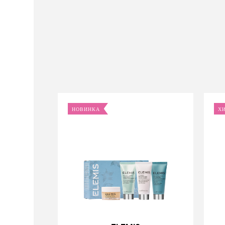
НОВИНКА
Х