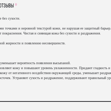
0
отзывы
 без сухости.
ми точками и неровной текстурой кожи, не нарушая ее защитный барьер.
т покраснения. Чистая и сияющая кожа без сухости и раздражения.
нной жирности и появлению несовершенств.
 уменьшает вероятность появления высыпаний.
овляют кожу и повышают уровень увлажненности. Придают гладкость и 
т кожу от негативного воздействия окружающей среды, уменьшает раздра
сточек. Устраняют сухость и раздражение, поддерживают правильный у