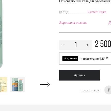
Обновляющий гель для умывания
Current State
БРЕНД
Варианты оплаты
Д
2 50
4 платежа по
625
a
Купить
ПОДЕЛИТЬСЯ