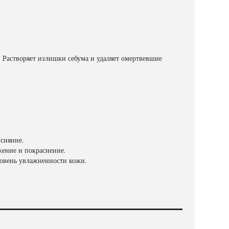
 Растворяет излишки себума и удаляет омертвевшие
сияние.
жение и покраснение.
ровень увлажненности кожи.