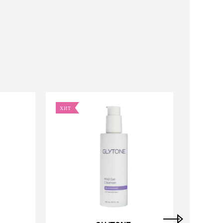
ХИТ
ХИТ