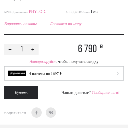
PHYTO-C
Гель
БРЕНД
СРЕДСТВО
Варианты оплаты
Доставка по миру
6 790
a
Авторизируйся
, чтобы получить скидку
4 платежа по
1697
a
Купить
Нашли дешевле?
Сообщите нам!
ПОДЕЛИТЬСЯ