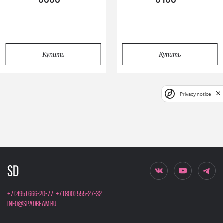
Купить
Купить
Privacy notice
+7 (495) 666-20-77
,
+7 (800) 555-27-32
info@spadream.ru