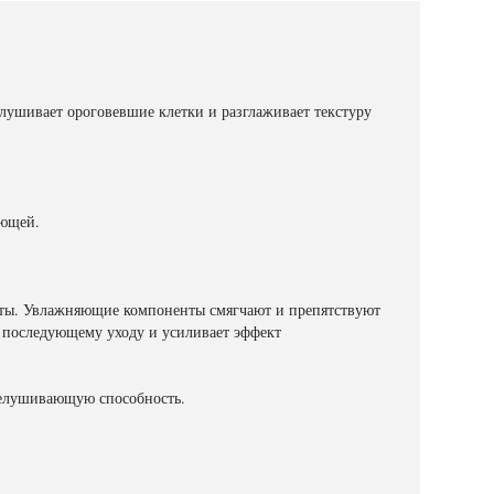
елушивает ороговевшие клетки и разглаживает текстуру
яющей.
лоты. Увлажняющие компоненты смягчают и препятствуют
к последующему уходу и усиливает эффект
шелушивающую способность.