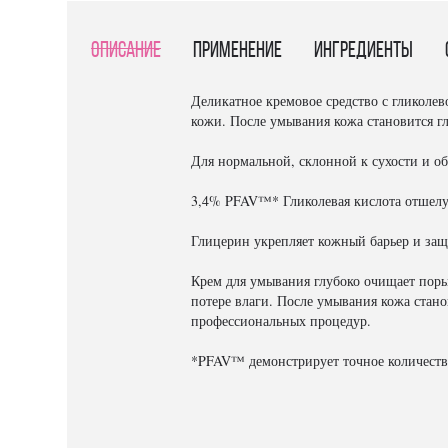
Описание
Применение
Ингредиенты
Деликатное кремовое средство с гликолев
кожи. После умывания кожа становится гл
Для нормальной, склонной к сухости и о
3,4% PFAV™* Гликолевая кислота отшелуш
Глицерин укрепляет кожный барьер и защ
Крем для умывания глубоко очищает поры
потере влаги. После умывания кожа стано
профессиональных процедур.
*PFAV™ демонстрирует точное количеств