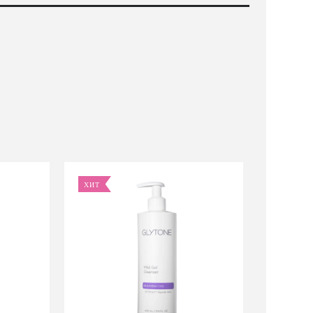
ХИТ
ХИТ