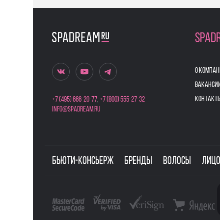
SPAD
О КОМПАН
ВАКАНСИ
КОНТАКТ
+7 (495) 666-20-77
,
+7 (800) 555-27-32
info@spadream.ru
Бьюти-консьерж
Бренды
Волосы
Лиц