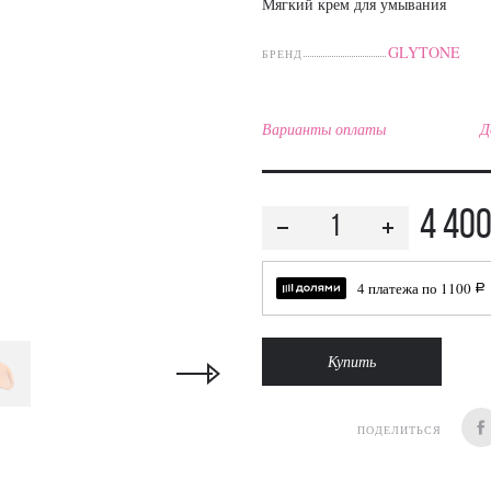
Мягкий крем для умывания
GLYTONE
БРЕНД
Варианты оплаты
Д
4 40
4 платежа по
1100
a
Купить
ПОДЕЛИТЬСЯ