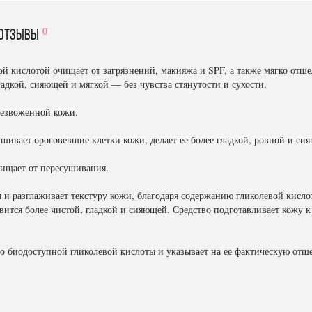
0
отзывы
ой кислотой очищает от загрязнений, макияжа и SPF, а также мягко отш
адкой, сияющей и мягкой — без чувства стянутости и сухости.
безвоженной кожи.
ивает ороговевшие клетки кожи, делает ее более гладкой, ровной и си
ищает от пересушивания.
 и разглаживает текстуру кожи, благодаря содержанию гликолевой кис
вится более чистой, гладкой и сияющей. Средство подготавливает кожу 
о биодоступной гликолевой кислоты и указывает на ее фактическую от