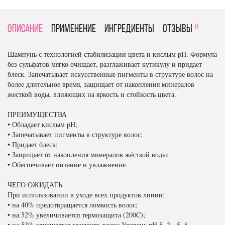
0
Описание
Применение
Ингредиенты
отзывы
Шампунь с технологией стабилизации цвета и кислым pH. Формула
без сульфатов мягко очищает, разглаживает кутикулу и придает
блеск. Запечатывает искусственные пигменты в структуре волос на
более длительное время, защищает от накопления минералов
жесткой воды, влияющих на яркость и стойкость цвета.
ПРЕИМУЩЕСТВА
• Обладает кислым pH;
• Запечатывает пигменты в структуре волос;
• Придает блеск;
• Защищает от накопления минералов жёсткой воды;
• Обеспечивает питание и увлажнение.
ЧЕГО ОЖИДАТЬ
При использовании в уходе всех продуктов линии:
• на 40% предотвращается ломкость волос;
• на 52% увеличивается термозащита (200C);
• на 53% улучшается гладкость волос Уровень pН 5. 2 - 5. 8.