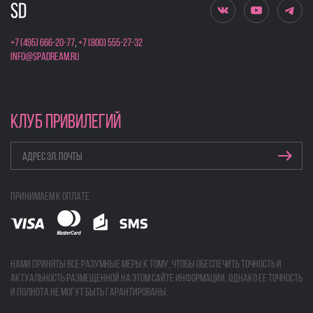
+7 (495) 666-20-77
,
+7 (800) 555-27-32
info@spadream.ru
КЛУБ ПРИВИЛЕГИЙ
Принимаем к оплате
Нами приняты все разумные меры к тому, чтобы обеспечить точность и
актуальность размещенной на этом сайте информации, однако ее точность
и полнота не могут быть гарантированы.