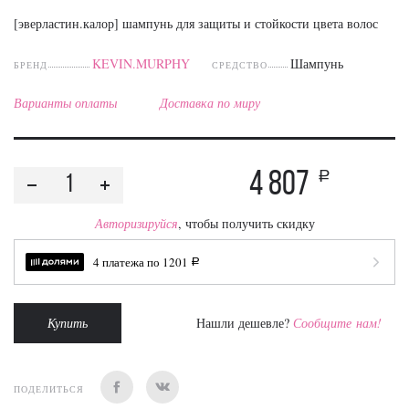
[эверластин.калор] шампунь для защиты и стойкости цвета волос
KEVIN.MURPHY
Шампунь
БРЕНД
СРЕДСТВО
Варианты оплаты
Доставка по миру
4 807
a
Авторизируйся
, чтобы получить скидку
4 платежа по
1201
a
Купить
Нашли дешевле?
Сообщите нам!
ПОДЕЛИТЬСЯ