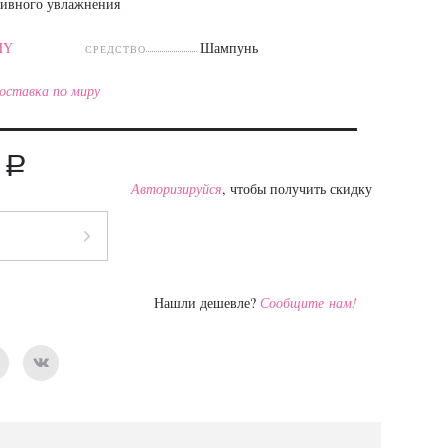
сивного увлажнения
HY
Шампунь
СРЕДСТВО
оставка по миру
a
5
Авторизируйся
, чтобы получить скидку
Нашли дешевле?
Сообщите нам!