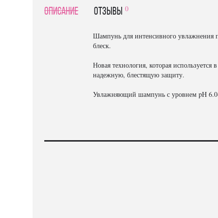
0
Описание
отзывы
Шампунь для интенсивного увлажнения под
блеск.
Новая технология, которая используется 
надежную, блестящую защиту.
Увлажняющий шампунь с уровнем pH 6.0–6