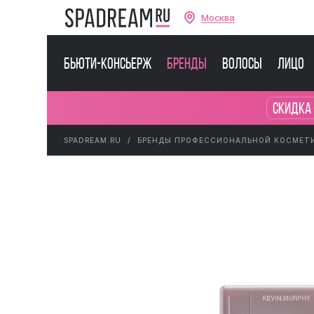
Москва
Бьюти-консьерж
Бренды
Волосы
Лицо
Скидка 
SPADREAM.RU
БРЕНДЫ ПРОФЕССИОНАЛЬНОЙ КОСМЕТ