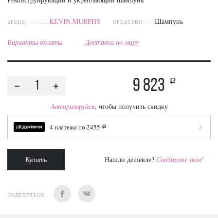
KEVIN.MURPHY
Шампунь
БРЕНД
СРЕДСТВО
Варианты оплаты
Доставка по миру
9 823
a
Авторизируйся
, чтобы получить скидку
4 платежа по
2455
a
Купить
Нашли дешевле?
Сообщите нам!
ПОДЕЛИТЬСЯ