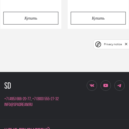
Купить
Купить
Privacy notice
+7 (495) 666-20-77
,
+7 (800) 555-27-32
info@spadream.ru