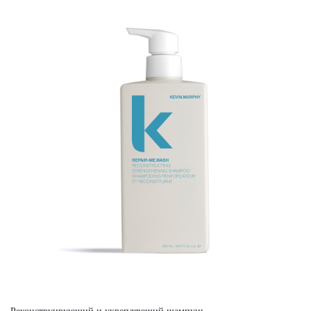
Реконструирующий и укрепляющий шампунь