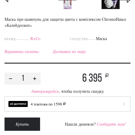
Маска пре-шампунь для защиты цвета с комплексом ChromoHance
«Калейдоскоп»
R+Co
Маска
БРЕНД
СРЕДСТВО
Варианты оплаты
Доставка по миру
6 395
a
Авторизируйся
, чтобы получить скидку
4 платежа по
1598
a
Купить
Нашли дешевле?
Сообщите нам!