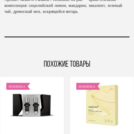
композиция: сицилийский лимон, мандарин, эвкалипт, зеленый
чай, древесный мох, искрящийся янтарь.
Похожие товары
НОВИНКА
НОВИНКА