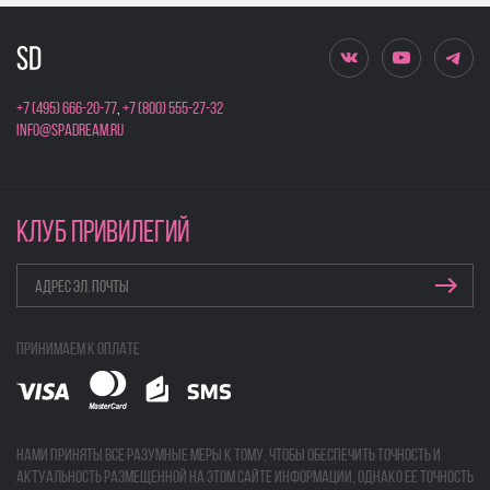
+7 (495) 666-20-77
,
+7 (800) 555-27-32
info@spadream.ru
КЛУБ ПРИВИЛЕГИЙ
Принимаем к оплате
Нами приняты все разумные меры к тому, чтобы обеспечить точность и
актуальность размещенной на этом сайте информации, однако ее точность