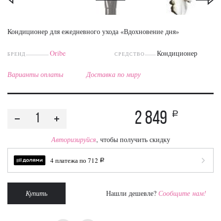
Кондиционер для ежедневного ухода «Вдохновение дня»
Oribe
Кондиционер
БРЕНД
СРЕДСТВО
Варианты оплаты
Доставка по миру
2 849
a
Авторизируйся
, чтобы получить скидку
4 платежа по
712
a
Купить
Нашли дешевле?
Сообщите нам!