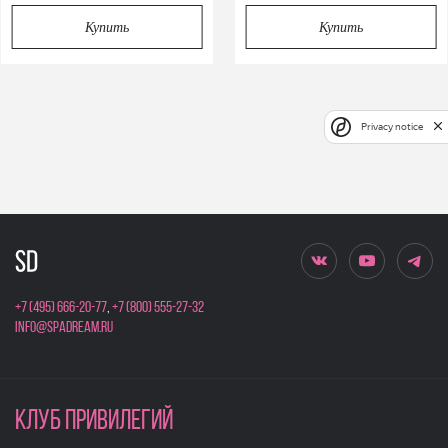
Купить
Купить
Privacy notice
+7 (495) 666-20-77
,
+7 (800) 555-27-32
info@spadream.ru
КЛУБ ПРИВИЛЕГИЙ