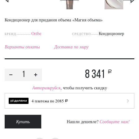
Кондиционер для придания объема «Магия объема»
Oribe
Кондиционер
БРЕНД
СРЕДСТВО
Варианты оплаты
Доставка по миру
8 341
a
Авторизируйся
, чтобы получить скидку
4 платежа по
2085
a
Купить
Нашли дешевле?
Сообщите нам!