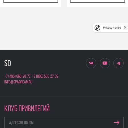
Privacy notice
+7 (495) 666-20-77
,
+7 (800) 555-27-32
info@spadream.ru
КЛУБ ПРИВИЛЕГИЙ