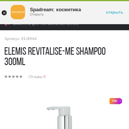
Войти
Spadream: косметика
открыть
Открыть
ШАМПУНЬ ДЛЯ НОРМАЛЬНЫХ ВОЛОС
Артикул:
EL00944
Elemis Revitalise-Me Shampoo
300ml
Отзывы
0
15%