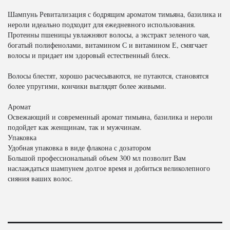
Шампунь Ревитализация с бодрящим ароматом тимьяна, базилика и
нероли идеально подходит для ежедневного использования.
Протеины пшеницы увлажняют волосы, а экстракт зеленого чая,
богатый полифенолами, витамином С и витамином Е, смягчает
волосы и придает им здоровый естественный блеск.
Волосы блестят, хорошо расчесываются, не путаются, становятся
более упругими, кончики выглядят более живыми.
Аромат
Освежающий и современный аромат тимьяна, базилика и нероли
подойдет как женщинам, так и мужчинам.
Упаковка
Удобная упаковка в виде флакона с дозатором
Большой профессиональный объем 300 мл позволит Вам
наслаждаться шампунем долгое время и добиться великолепного
сияния ваших волос.