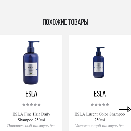
Похожие товары
ESLA
ESLA
ESLA Fine Hair Daily
ESLA Lucent Color Shampoo
Shampoo 250ml
250ml
Питательный шампунь для
Увлажняющий шампунь для