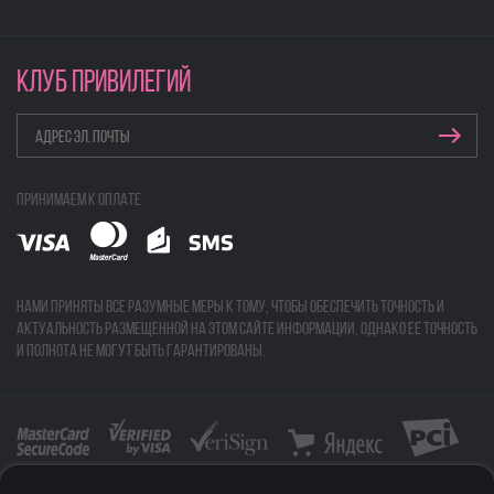
КЛУБ ПРИВИЛЕГИЙ
Принимаем к оплате
Нами приняты все разумные меры к тому, чтобы обеспечить точность и
актуальность размещенной на этом сайте информации, однако ее точность
и полнота не могут быть гарантированы.