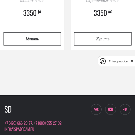
тонких волос
окрашенных волос
a
a
3350
3350
Купить
Купить
Privacy notice
+7 (495) 666-20-77
,
+7 (800) 555-27-32
info@spadream.ru