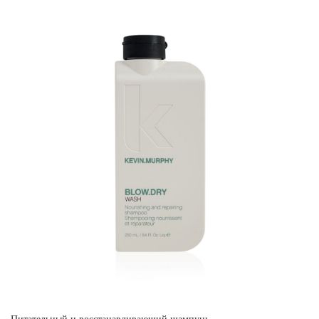
Питательный и восстанавливающий шампунь