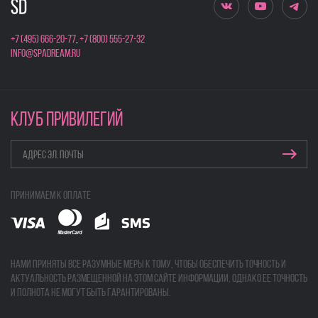
+7 (495) 666-20-77
,
+7 (800) 555-27-32
info@spadream.ru
КЛУБ ПРИВИЛЕГИЙ
Принимаем к оплате
Нами приняты все разумные меры к тому, чтобы обеспечить точность и
актуальность размещенной на этом сайте информации, однако ее точность
и полнота не могут быть гарантированы.