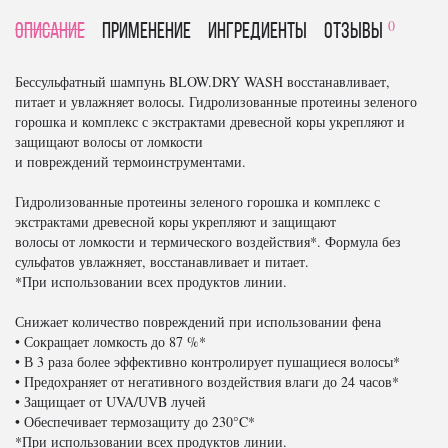
0
Описание
Применение
Ингредиенты
отзывы
Бессульфатный шампунь BLOW.DRY WASH восстанавливает,
питает и увлажняет волосы. Гидролизованные протеины зеленого
горошка и комплекс с экстрактами древесной коры укрепляют и
защищают волосы от ломкости
и повреждений термоинструментами.
Гидролизованные протеины зеленого горошка и комплекс с
экстрактами древесной коры укрепляют и защищают
волосы от ломкости и термического воздействия*. Формула без
сульфатов увлажняет, восстанавливает и питает.
*При использовании всех продуктов линии.
Снижает количество повреждений при использовании фена
• Сокращает ломкость до 87 %*
• В 3 раза более эффективно контролирует пушащиеся волосы*
• Предохраняет от негативного воздействия влаги до 24 часов*
• Защищает от UVA/UVB лучей
• Обеспечивает термозащиту до 230°C*
*При использовании всех продуктов линии.