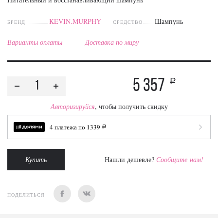
KEVIN.MURPHY
Шампунь
БРЕНД
СРЕДСТВО
Варианты оплаты
Доставка по миру
5 357
a
Авторизируйся
, чтобы получить скидку
4 платежа по
1339
a
Купить
Нашли дешевле?
Сообщите нам!
ПОДЕЛИТЬСЯ