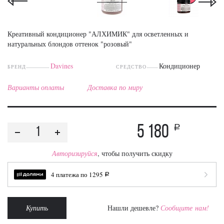
Креативный кондиционер "АЛХИМИК" для осветленных и
натуральных блондов оттенок "розовый"
Davines
Кондиционер
БРЕНД
СРЕДСТВО
Варианты оплаты
Доставка по миру
5 180
a
Авторизируйся
, чтобы получить скидку
4 платежа по
1295
a
Купить
Нашли дешевле?
Сообщите нам!