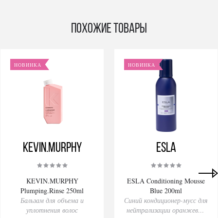
Похожие товары
НОВИНКА
НОВИНКА
KEVIN.MURPHY
ESLA
KEVIN.MURPHY
ESLA Conditioning Mousse
Plumping.Rinse 250ml
Blue 200ml
Бальзам для объема и
Синий кондиционер-мусс для
уплотнения волос
нейтрализации оранжевых