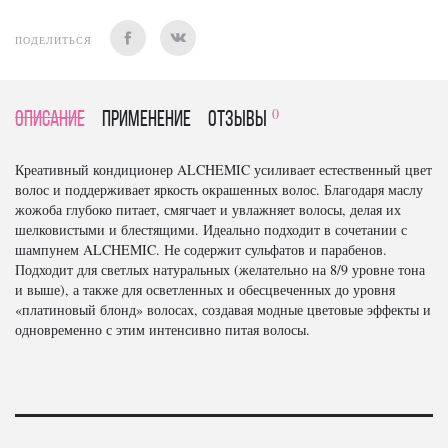
ПОДЕЛИТЬСЯ
0
Описание
Применение
отзывы
Креативный кондиционер ALCHEMIC усиливает естественный цвет
волос и поддерживает яркость окрашенных волос. Благодаря маслу
жожоба глубоко питает, смягчает и увлажняет волосы, делая их
шелковистыми и блестящими. Идеально подходит в сочетании с
шампунем ALCHEMIC. Не содержит сульфатов и парабенов.
Подходит для светлых натуральных (желательно на 8/9 уровне тона
и выше), а также для осветленных и обесцвеченных до уровня
«платиновый блонд» волосах, создавая модные цветовые эффекты и
одновременно с этим интенсивно питая волосы.