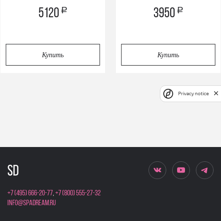
оттенков
a
a
5120
3950
Купить
Купить
Privacy notice
+7 (495) 666-20-77
,
+7 (800) 555-27-32
info@spadream.ru