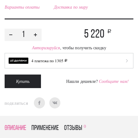
Варианты оплаты
Доставка по миру
5 220
a
Авторизируйся
, чтобы получить скидку
4 платежа по
1305
a
Купить
Нашли дешевле?
Сообщите нам!
ПОДЕЛИТЬСЯ
0
Описание
Применение
отзывы