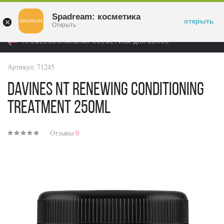
Войти
Spadream: косметика
открыть
Открыть
ПРОФЕССИОНАЛЬНАЯ КОСМЕТИКА ДЛЯ ВОЛОС
Артикул:
71245
Davines NT Renewing Conditioning
Treatment 250ml
Отзывы
0