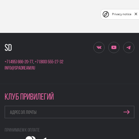
Privacy notice
+7 (495) 666-20-77
,
+7 (800) 555-27-32
info@spadream.ru
КЛУБ ПРИВИЛЕГИЙ
Принимаем к оплате