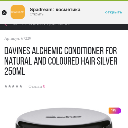
Войти
Spadream: косметика
открыть
Открыть
КОРРЕКТОРЫ ЦВЕТА ДЛЯ ВОЛОС
Артикул:
67229
Davines Alchemic Conditioner For
Natural And Coloured Hair Silver
250ml
Отзывы
0
15%