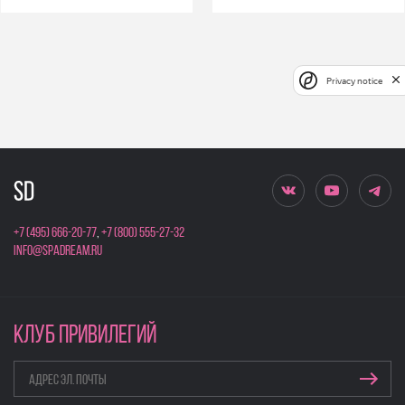
Privacy notice
+7 (495) 666-20-77
,
+7 (800) 555-27-32
info@spadream.ru
КЛУБ ПРИВИЛЕГИЙ