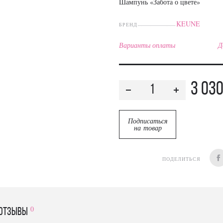
Шампунь «Забота о цвете»
KEUNE
БРЕНД
Варианты оплаты
Д
3 03
Подписаться
на товар
ПОДЕЛИТЬСЯ
0
отзывы