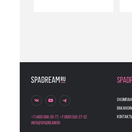
SPAD
О КОМПАН
ВАКАНСИ
КОНТАКТ
+7 (495) 666-20-77
,
+7 (800) 555-27-32
info@spadream.ru