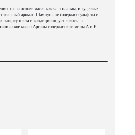
диенты на основе масел кокоса и пальмы, и гуаровых
итительный аромат. Шампунь не содержит сульфаты и
ую защиту цвета и кондиционирует волосы, а
рганическое масло Арганы содержит витамины А и Е,