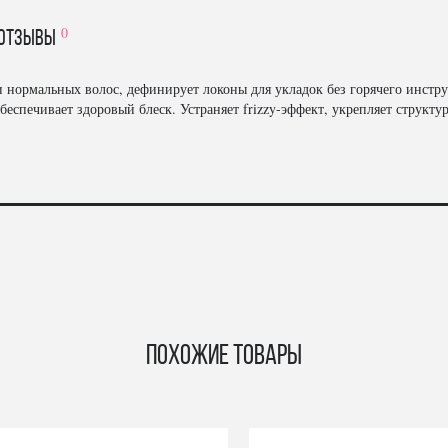
0
отзывы
 нормальных волос, дефинирует локоны для укладок без горячего инструм
беспечивает здоровый блеск. Устраняет frizzy-эффект, укрепляет структу
Похожие товары