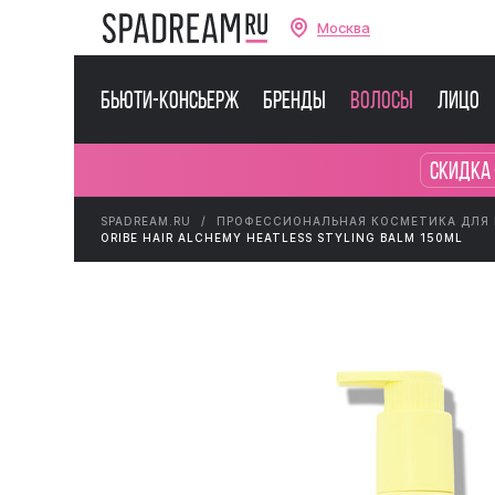
Москва
Бьюти-консьерж
Бренды
Волосы
Лицо
Скидка 
SPADREAM.RU
ПРОФЕССИОНАЛЬНАЯ КОСМЕТИКА ДЛЯ
ORIBE HAIR ALCHEMY HEATLESS STYLING BALM 150ML