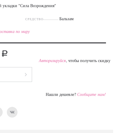
ой укладки "Сила Возрождения"
Бальзам
СРЕДСТВО
оставка по миру
a
5
Авторизируйся
, чтобы получить скидку
Нашли дешевле?
Сообщите нам!