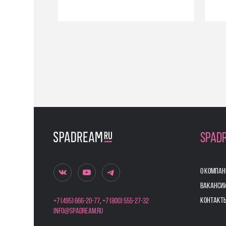
SPAD
О КОМПАН
ВАКАНСИ
КОНТАКТ
+7 (495) 666-20-77
,
+7 (800) 555-27-32
info@spadream.ru