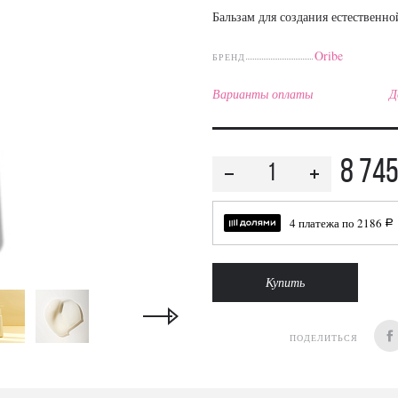
Бальзам для создания естественн
Oribe
БРЕНД
Варианты оплаты
Д
8 74
4 платежа по
2186
a
Купить
ПОДЕЛИТЬСЯ