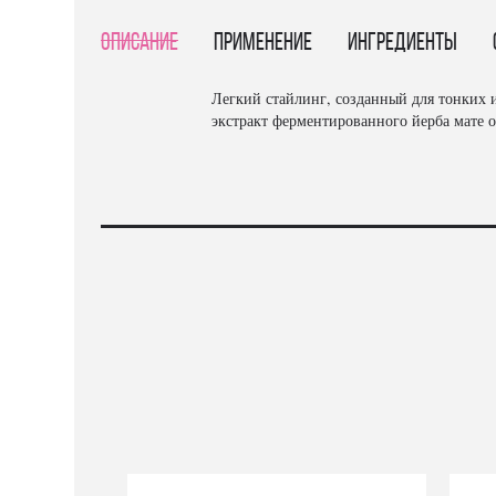
Описание
Применение
Ингредиенты
Легкий стайлинг, созданный для тонких и
экстракт ферментированного йерба мате о