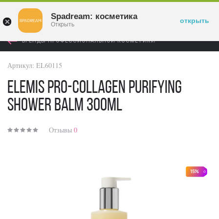
Войти
Spadream: косметика
открыть
Открыть
БРЕНДЫ ПРОФЕССИОНАЛЬНОЙ КОСМЕТИКИ
Артикул:
EL60115
Elemis Pro-Collagen Purifying
Shower Balm 300ml
Отзывы
0
15%