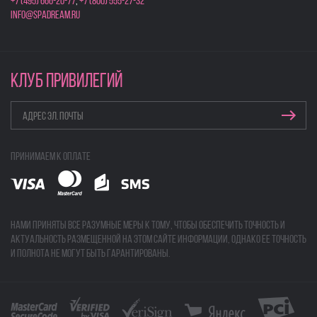
+7 (495) 666-20-77
,
+7 (800) 555-27-32
info@spadream.ru
КЛУБ ПРИВИЛЕГИЙ
Принимаем к оплате
Нами приняты все разумные меры к тому, чтобы обеспечить точность и
актуальность размещенной на этом сайте информации, однако ее точность
и полнота не могут быть гарантированы.