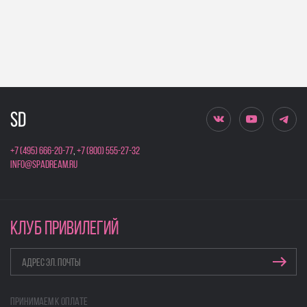
+7 (495) 666-20-77
,
+7 (800) 555-27-32
info@spadream.ru
КЛУБ ПРИВИЛЕГИЙ
Принимаем к оплате