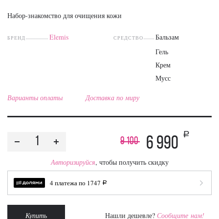
Набор-знакомство для очищения кожи
Elemis
Бальзам
БРЕНД
СРЕДСТВО
Гель
Крем
Мусс
Варианты оплаты
Доставка по миру
a
6 990
9 100
Авторизируйся
, чтобы получить скидку
4 платежа по
1747
a
Купить
Нашли дешевле?
Сообщите нам!