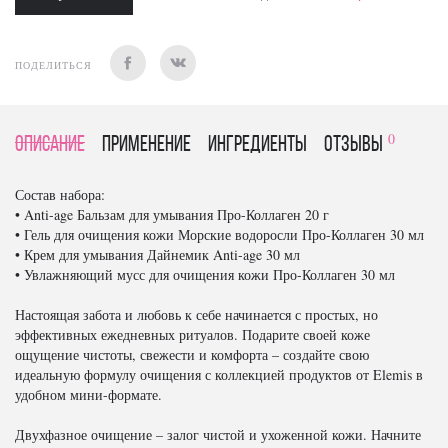
ПОДЕЛИТЬСЯ
0
Описание
Применение
Ингредиенты
отзывы
Состав набора:
• Anti-age Бальзам для умывания Про-Коллаген 20 г
• Гель для очищения кожи Морские водоросли Про-Коллаген 30 мл
• Крем для умывания Дайнемик Anti-age 30 мл
• Увлажняющий мусс для очищения кожи Про-Коллаген 30 мл
Настоящая забота и любовь к себе начинается с простых, но
эффективных ежедневных ритуалов. Подарите своей коже
ощущение чистоты, свежести и комфорта – создайте свою
идеальную формулу очищения с коллекцией продуктов от Elemis в
удобном мини-формате.
Двухфазное очищение – залог чистой и ухоженной кожи. Начните