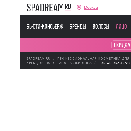
Москва
Бьюти-консьерж
Бренды
Волосы
Лицо
Скидка
SPADREAM.RU
ПРОФЕССИОНАЛЬНАЯ КОСМЕТИКА ДЛЯ
КРЕМ ДЛЯ ВСЕХ ТИПОВ КОЖИ ЛИЦА
RODIAL DRAGON'