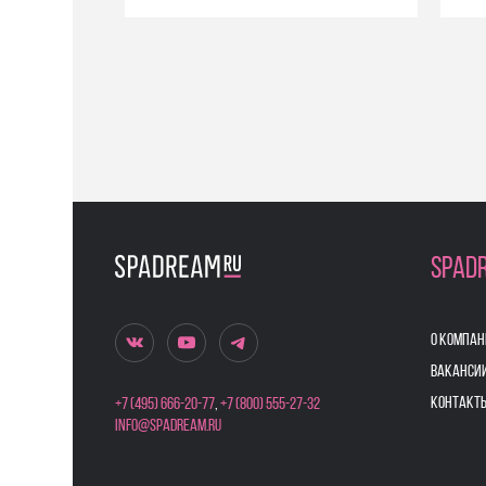
SPAD
О КОМПАН
ВАКАНСИ
КОНТАКТ
+7 (495) 666-20-77
,
+7 (800) 555-27-32
info@spadream.ru