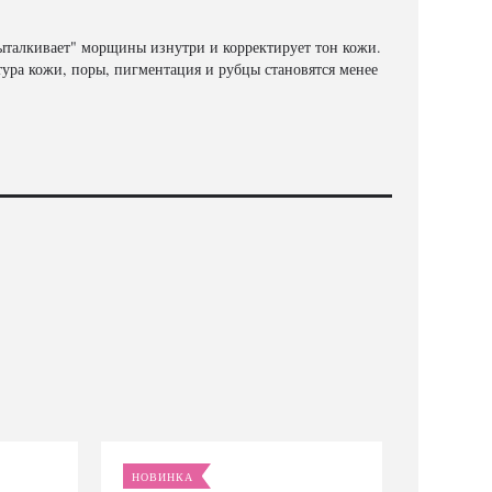
ыталкивает" морщины изнутри и корректирует тон кожи.
тура кожи, поры, пигментация и рубцы становятся менее
НОВИНКА
НОВИ