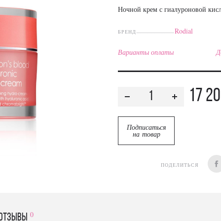
Ночной крем с гиалуроновой кис
Rodial
БРЕНД
Варианты оплаты
Д
17 2
Подписаться
на товар
ПОДЕЛИТЬСЯ
0
отзывы