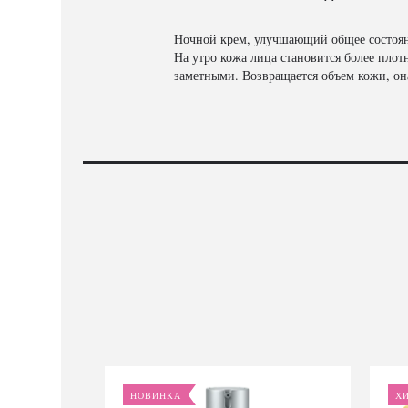
Ночной крем, улучшающий общее состоян
На утро кожа лица становится более плот
заметными. Возвращается объем кожи, она
НОВИНКА
Х