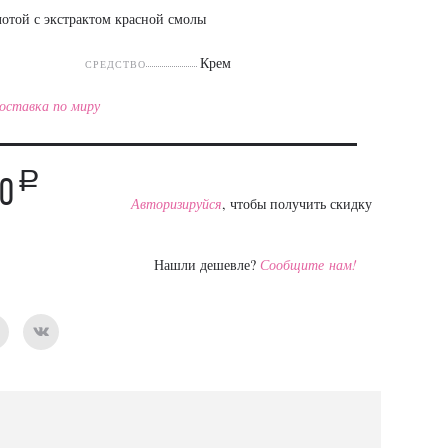
лотой с экстрактом красной смолы
Крем
СРЕДСТВО
оставка по миру
a
00
Авторизируйся
, чтобы получить скидку
Нашли дешевле?
Сообщите нам!