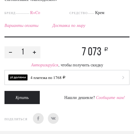
R+Co
Крем
БРЕНД
СРЕДСТВО
Варианты оплаты
Доставка по миру
7 073
a
Авторизируйся
, чтобы получить скидку
4 платежа по
1768
a
Купить
Нашли дешевле?
Сообщите нам!
ПОДЕЛИТЬСЯ