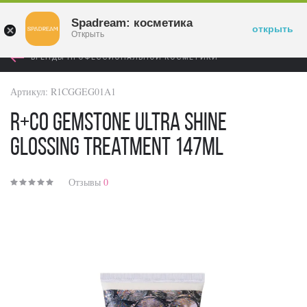
Войти
Spadream: косметика
открыть
Открыть
БРЕНДЫ ПРОФЕССИОНАЛЬНОЙ КОСМЕТИКИ
Артикул:
R1CGGEG01A1
R+Co Gemstone Ultra Shine
Glossing Treatment 147ml
Отзывы
0