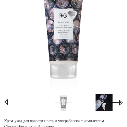
Крем-уход для яркости цвета и ультраблеска с комплексом
ChromoHance «Калейдоскоп»