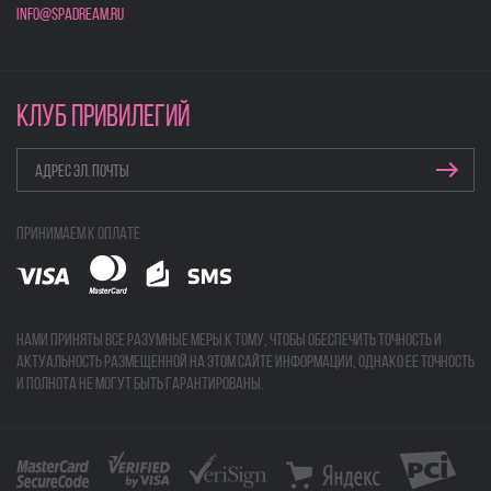
info@spadream.ru
КЛУБ ПРИВИЛЕГИЙ
Принимаем к оплате
Нами приняты все разумные меры к тому, чтобы обеспечить точность и
актуальность размещенной на этом сайте информации, однако ее точность
и полнота не могут быть гарантированы.