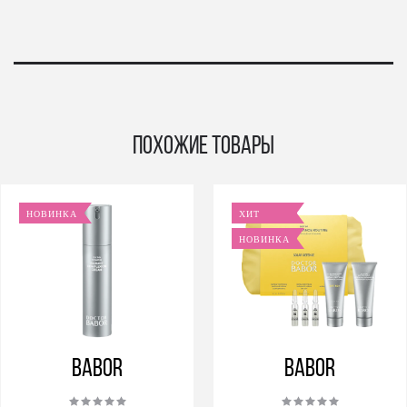
Похожие товары
НОВИНКА
ХИТ
НОВИНКА
BABOR
BABOR