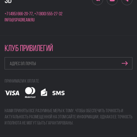
+7 (495) 666-20-77
,
+7 (800) 555-27-32
info@spadream.ru
КЛУБ ПРИВИЛЕГИЙ
Принимаем к оплате
Нами приняты все разумные меры к тому, чтобы обеспечить точность и
актуальность размещенной на этом сайте информации, однако ее точность
и полнота не могут быть гарантированы.