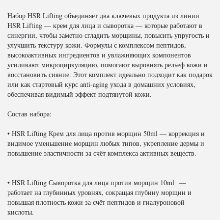
Набор HSR Lifting объединяет два ключевых продукта из линии
HSR Lifting — крем для лица и сыворотка — которые работают в
синергии, чтобы заметно сгладить морщины, повысить упругость и
улучшить текстуру кожи. Формулы с комплексом пептидов,
высокоактивных ингредиентов и увлажняющих компонентов
усиливают микроциркуляцию, помогают выровнять рельеф кожи и
восстановить сияние. Этот комплект идеально подходит как подарок
или как стартовый курс anti-aging ухода в домашних условиях,
обеспечивая видимый эффект подтянутой кожи.
Состав набора:
• HSR Lifting Крем для лица против морщин 50ml — коррекция и
видимое уменьшение морщин любых типов, укрепление дермы и
повышение эластичности за счёт комплекса активных веществ.
• HSR Lifting Сыворотка для лица против морщин 10ml —
работает на глубинных уровнях, сокращая глубину морщин и
повышая плотность кожи за счёт пептидов и гиалуроновой
кислоты.