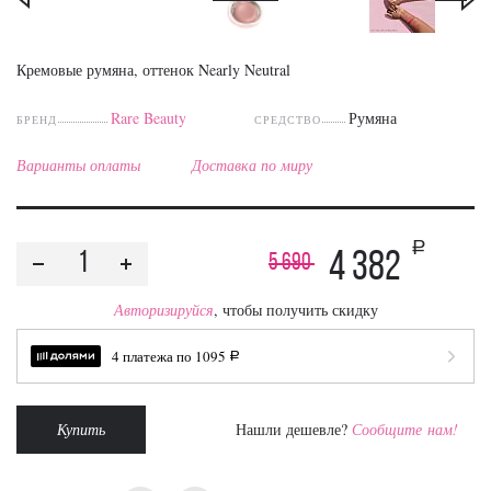
Кремовые румяна, оттенок Nearly Neutral
Rare Beauty
Румяна
БРЕНД
СРЕДСТВО
Варианты оплаты
Доставка по миру
a
4 382
5 690
Авторизируйся
, чтобы получить скидку
4 платежа по
1095
a
Купить
Нашли дешевле?
Сообщите нам!