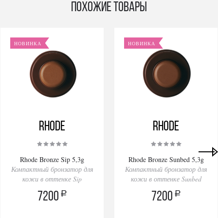
Похожие товары
НОВИНКА
НОВИНКА
Rhode
Rhode
Rhode Bronze Sip 5,3g
Rhode Bronze Sunbed 5,3g
Компактный бронзатор для
Компактный бронзатор для
кожи в оттенке Sip
кожи в оттенке Sunbed
a
a
7200
7200