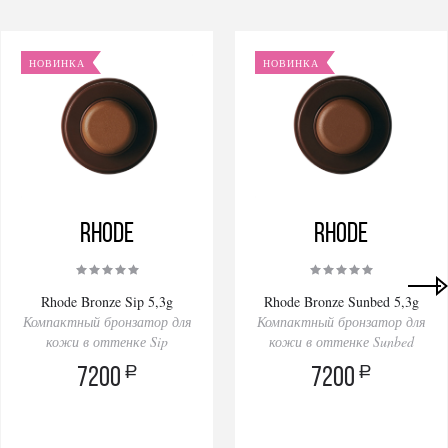
НОВИНКА
НОВИНКА
Rhode
Rhode
Rhode Bronze Sip 5,3g
Rhode Bronze Sunbed 5,3g
Компактный бронзатор для
Компактный бронзатор для
кожи в оттенке Sip
кожи в оттенке Sunbed
a
a
7200
7200