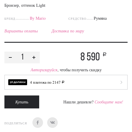
Бронзер, оттенок Light
By Mario
Румяна
БРЕНД
СРЕДСТВО
Варианты оплаты
Доставка по миру
8 590
a
Авторизируйся
, чтобы получить скидку
4 платежа по
2147
a
Купить
Нашли дешевле?
Сообщите нам!
ПОДЕЛИТЬСЯ