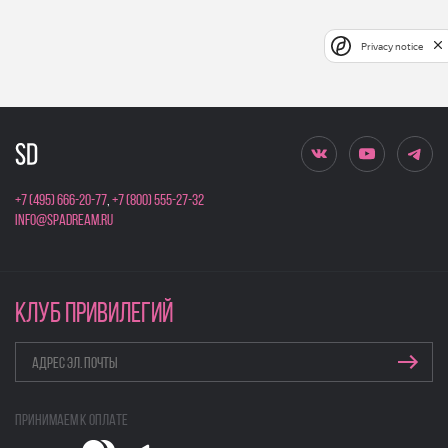
Privacy notice
+7 (495) 666-20-77
,
+7 (800) 555-27-32
info@spadream.ru
КЛУБ ПРИВИЛЕГИЙ
Принимаем к оплате