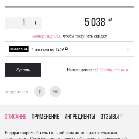
5 038
a
Авторизируйся
, чтобы получить скидку
4 платежа по
1259
a
Купить
Нашли дешевле?
Сообщите нам!
ПОДЕЛИТЬСЯ
0
Описание
Применение
Ингредиенты
отзывы
Водорастворимый гель сильной фиксации с растительными
экстрактами. Скульптурирует волосы, обеспечивая естественный