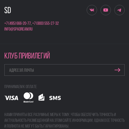
+7 (495) 666-20-77
,
+7 (800) 555-27-32
info@spadream.ru
КЛУБ ПРИВИЛЕГИЙ
Принимаем к оплате
Нами приняты все разумные меры к тому, чтобы обеспечить точность и
актуальность размещенной на этом сайте информации, однако ее точность
и полнота не могут быть гарантированы.