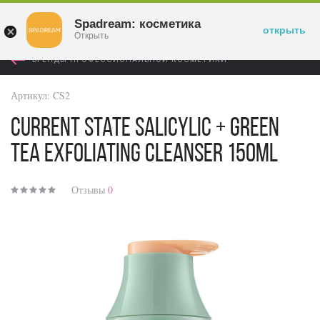
Войти
Spadream: косметика
открыть
Открыть
БРЕНДЫ ПРОФЕССИОНАЛЬНОЙ КОСМЕТИКИ
Артикул:
CS2
Current State Salicylic + Green
Tea Exfoliating Cleanser 150ml
Отзывы
0