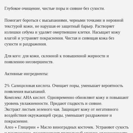
Глубокое очищение, чистые поры и сияние без сухости.
Помогает бороться с высыпаниями, черными точками и неровной
текстурой кожи, не нарушая ее защитный барьер. Растворяет
излишки себума и удаляет омертвевшие клетки. Насыщает кожу
влагой и устраняет покраснения. Чистая и сияющая кожа без
сухости и раздражения.
Для кого: для кожи, склонной к повышенной жирности и
появлению несовершенств.
Активные ингредиенты:
2% Салициловая кислота. Очищает поры, уменьшает вероятность
появления высыпаний.
Комплекс AHA кислот. Одновременно обновляют кожу и повышают
уровень увлажненности. Придают гладкость и сияние.
Экстракт листьев зеленого чая. Защищает кожу от негативного
воздействия окружающей среды, уменьшает раздражение и
покраснение.
Алоэ + Глицерин + Масло виноградных косточек. Устраняют сухость
и раздражение, поддерживают правильный уровень увлажненности