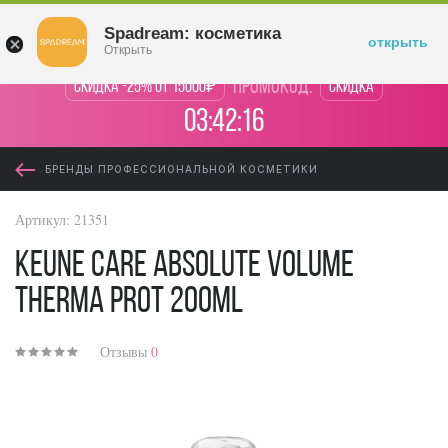
Войти
Spadream: косметика
открыть
Открыть
промокод:
Скидка -25% от 15000₽
Скидка
03:42:16
БРЕНДЫ ПРОФЕССИОНАЛЬНОЙ КОСМЕТИКИ
Артикул:
21351
KEUNE Care Absolute Volume
Therma Prot 200ml
Отзывы
0