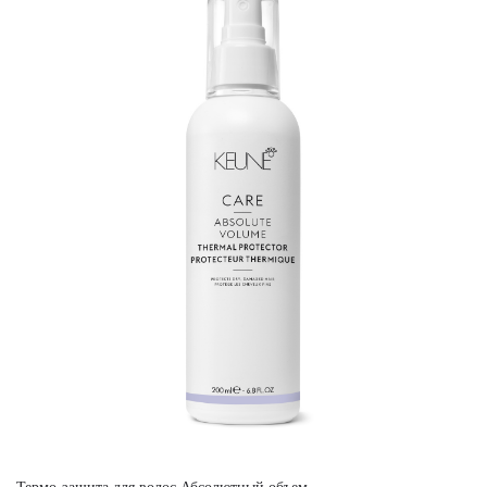
Термо-защита для волос Абсолютный объем