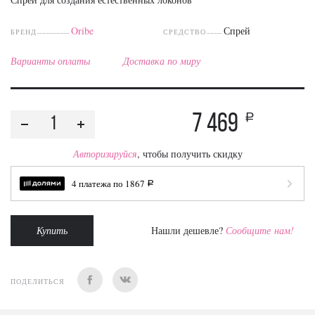
Oribe
Спрей
БРЕНД
СРЕДСТВО
Варианты оплаты
Доставка по миру
7 469
a
Авторизируйся
, чтобы получить скидку
4 платежа по
1867
a
Купить
Нашли дешевле?
Сообщите нам!
ПОДЕЛИТЬСЯ