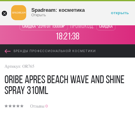
Войти
Spadream: косметика
открыть
Открыть
промокод:
Скидка -25% от 15000₽
Скидка
18:21:38
БРЕНДЫ ПРОФЕССИОНАЛЬНОЙ КОСМЕТИКИ
Артикул:
OR765
Oribe Apres Beach Wave and Shine
Spray 310ml
Отзывы
0