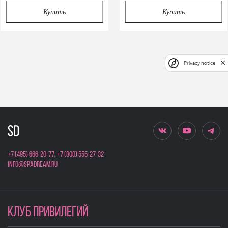
Купить
Купить
Privacy notice
+7 (495) 666-20-77
,
+7 (800) 555-27-32
info@spadream.ru
КЛУБ ПРИВИЛЕГИЙ