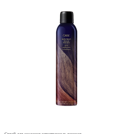
Спрей для создания естественных локонов