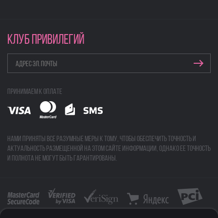
КЛУБ ПРИВИЛЕГИЙ
Принимаем к оплате
Нами приняты все разумные меры к тому, чтобы обеспечить точность и
актуальность размещенной на этом сайте информации, однако ее точность
и полнота не могут быть гарантированы.