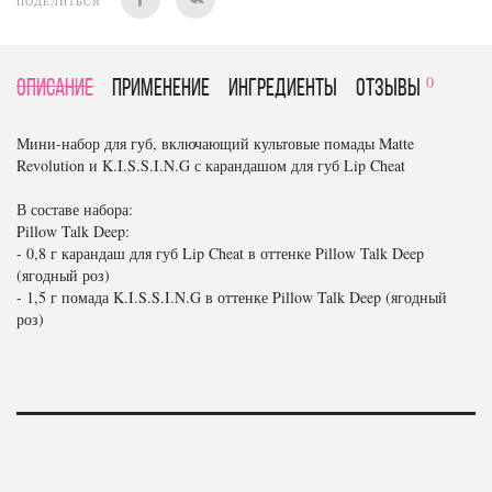
ПОДЕЛИТЬСЯ
0
Описание
Применение
Ингредиенты
отзывы
Мини-набор для губ, включающий культовые помады Matte
Revolution и K.I.S.S.I.N.G с карандашом для губ Lip Cheat
В составе набора:
Pillow Talk Deep:
- 0,8 г карандаш для губ Lip Cheat в оттенке Pillow Talk Deep
(ягодный роз)
- 1,5 г помада K.I.S.S.I.N.G в оттенке Pillow Talk Deep (ягодный
роз)