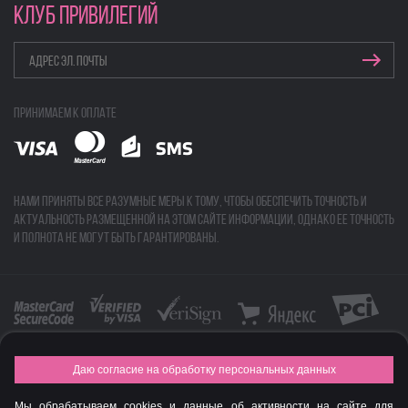
КЛУБ ПРИВИЛЕГИЙ
Принимаем к оплате
Нами приняты все разумные меры к тому, чтобы обеспечить точность и
актуальность размещенной на этом сайте информации, однако ее точность
и полнота не могут быть гарантированы.
Даю согласие на обработку персональных данных
FASHION NEW YEAR AWARDS 2015
Мы обрабатываем cookies и данные об активности на сайте для