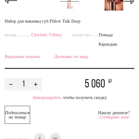
Набор для макияжа губ Pillow Talk Deep
Charlotte Tilbury
Помада
БРЕНД
СРЕДСТВО
Карандаш
Варианты оплаты
Доставка по миру
5 060
a
Авторизируйся
, чтобы получить скидку
Подписаться
Нашли дешевле?
на товар
Сообщите нам!