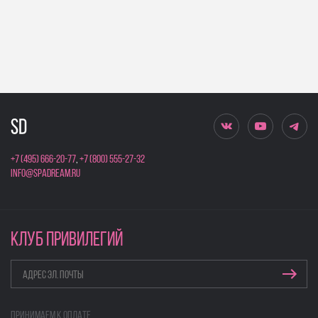
+7 (495) 666-20-77
,
+7 (800) 555-27-32
info@spadream.ru
КЛУБ ПРИВИЛЕГИЙ
Принимаем к оплате