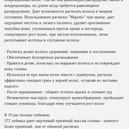
кондиционеры, по длине когда требуется равномерное
распределение. Дает возможность расчесать волосы в мокром
состоянии. Использование расчески "Majestic" при мытье, дает
ощущение чистоты и легкого пилинга, удаляет ороговевшие
чешуйки кожи, улучшаешься приток крови и кислорода,
стимулируют рост волос, при частом использовании, легко
распутывают колтуны и спутанные волосы.
- Расческа делает волосы здоровыми, пышными и послушными
- Обеспечивает безупречное расчесывание
- Нравится детям, поскольку не вырывает волосы и не повреждает
кожу головы
- Используя её при мытье волос вместе с шампунем, расческа
эффективно очищает грязь у корней волос, оставляя их чистыми
надолго
- После окрашивания - убирает остатки краски и снимает зуд
- Великолепно массируя, стимулирует кровообращение, пробуждает
спящие луковицы, благодаря чему улучшается рост волос
В 10 раз больше зубчиков.
372 зубчика дают ощутимый приятный массаж головы - намного
более приятный, чем от обычной расчёски.