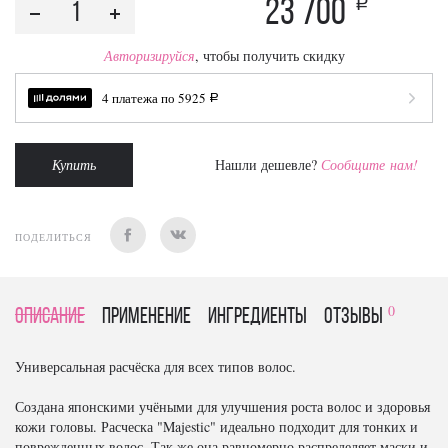
23 700
a
Авторизируйся
, чтобы получить скидку
4 платежа по
5925
a
Купить
Нашли дешевле?
Сообщите нам!
ПОДЕЛИТЬСЯ
0
Описание
Применение
Ингредиенты
отзывы
Универсальная расчёска для всех типов волос.
Создана японскими учёными для улучшения роста волос и здоровья
кожи головы. Расческа "Majestic" идеально подходит для тонких и
поврежденных волос. Так же она равномерно распределяет маски и