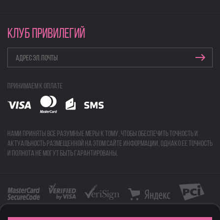
КЛУБ ПРИВИЛЕГИЙ
Принимаем к оплате
Нами приняты все разумные меры к тому, чтобы обеспечить точность и
актуальность размещенной на этом сайте информации, однако ее точность
и полнота не могут быть гарантированы.