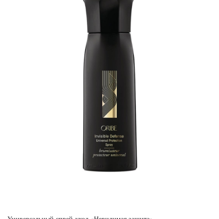
Универсальный спрей-уход «Невидимая защита»