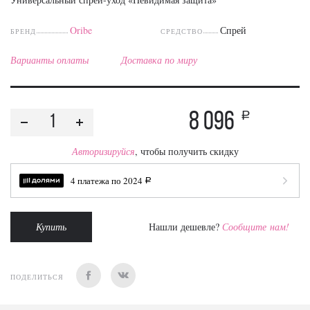
Oribe
Спрей
БРЕНД
СРЕДСТВО
Варианты оплаты
Доставка по миру
8 096
a
Авторизируйся
, чтобы получить скидку
4 платежа по
2024
a
Купить
Нашли дешевле?
Сообщите нам!
ПОДЕЛИТЬСЯ